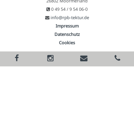
26802 Moormerland
0 49 54 / 9 54 06-0
info@rpb-tektur.de
Impressum
Datenschutz
Cookies