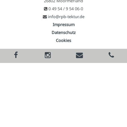
26802 Moormerland
0 49 54 / 9 54 06-0
info@rpb-tektur.de
Impressum
Datenschutz
Cookies