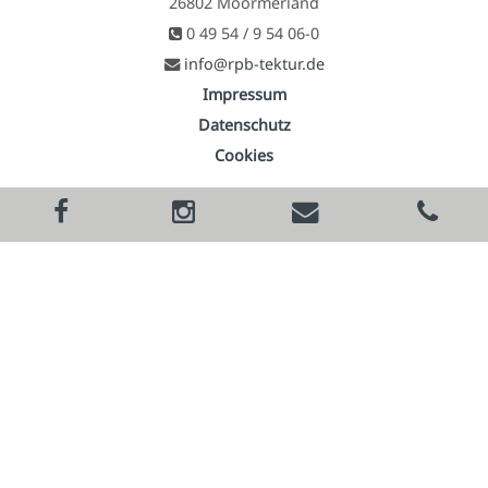
26802 Moormerland
0 49 54 / 9 54 06-0
info@rpb-tektur.de
Impressum
Datenschutz
Cookies