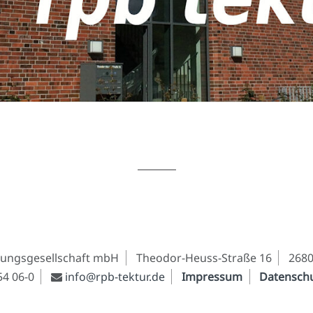
nungsgesellschaft mbH
Theodor-Heuss-Straße 16
268
54 06-0
info@rpb-tektur.de
Impressum
Datensch