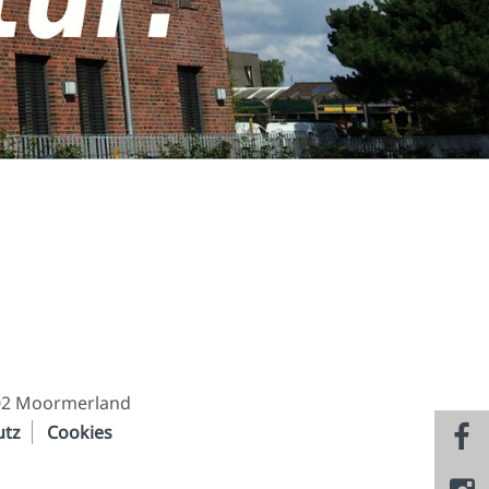
02 Moormerland
utz
Cookies