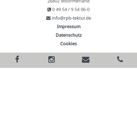
26802 Moormerland
0 49 54 / 9 54 06-0
info@rpb-tektur.de
Impressum
Datenschutz
Cookies