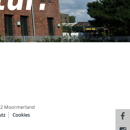
02 Moormerland
utz
Cookies