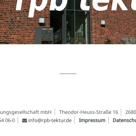
nungsgesellschaft mbH
Theodor-Heuss-Straße 16
268
54 06-0
info@rpb-tektur.de
Impressum
Datensch