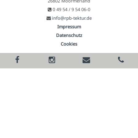
26802 Moormerland
0 49 54 / 9 54 06-0
info@rpb-tektur.de
Impressum
Datenschutz
Cookies