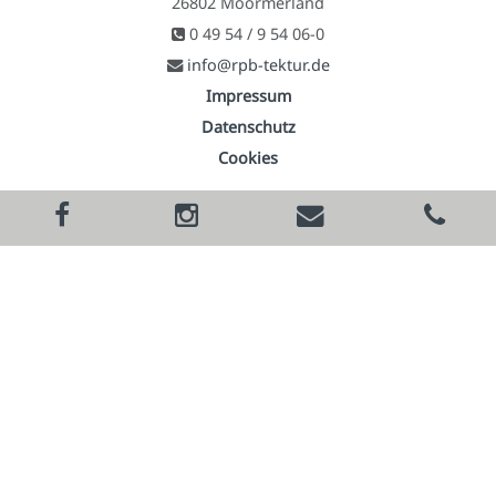
26802 Moormerland
0 49 54 / 9 54 06-0
info@rpb-tektur.de
Impressum
Datenschutz
Cookies