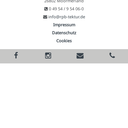
26802 Moormerland
0 49 54 / 9 54 06-0
info@rpb-tektur.de
Impressum
Datenschutz
Cookies