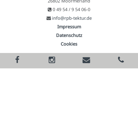
26802 Moormerland
0 49 54 / 9 54 06-0
info@rpb-tektur.de
Impressum
Datenschutz
Cookies